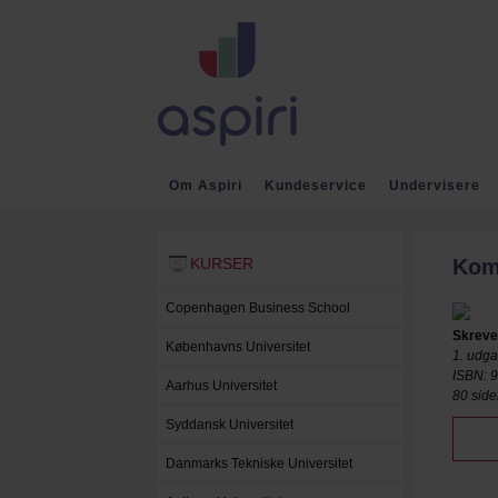
Om Aspiri
Kundeservice
Undervisere
KURSER
Tilbage
Kom
Copenhagen Business School
Skreve
Københavns Universitet
1. udg
ISBN: 
Aarhus Universitet
80 side
Syddansk Universitet
Danmarks Tekniske Universitet