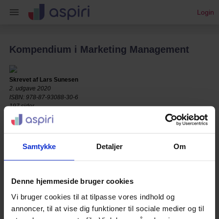
Login
Kompendium i Marketing Management
Skrevet af
Lars Sunesen
2. udgave 2020
ISBN: 978-87-93088-30-6
197 sider
Samtykke
Detaljer
Om
Vis mere
Denne hjemmeside bruger cookies
Vi bruger cookies til at tilpasse vores indhold og
annoncer, til at vise dig funktioner til sociale medier og til