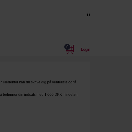
”
0
Login
r. Nedenfor kan du skrive dig på venteliste og få
i belønner din indsats med 1.000 DKK i findeløn,