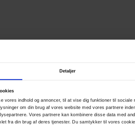
Detaljer
ookies
se vores indhold og annoncer, til at vise dig funktioner til sociale
plysninger om din brug af vores website med vores partnere inden
ysepartnere. Vores partnere kan kombinere disse data med andr
et fra din brug af deres tjenester. Du samtykker til vores cookie