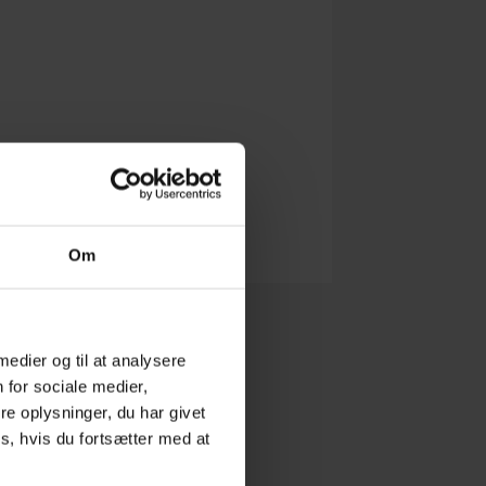
Om
 medier og til at analysere
 for sociale medier,
e oplysninger, du har givet
s, hvis du fortsætter med at