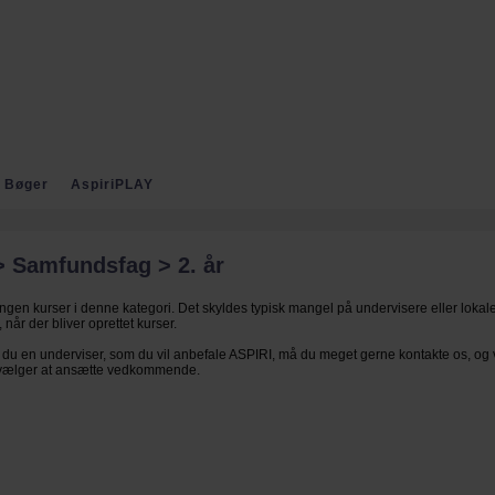
Bøger
AspiriPLAY
 Samfundsfag > 2. år
ingen kurser i denne kategori. Det skyldes typisk mangel på undervisere eller lokale
 når der bliver oprettet kurser.
du en underviser, som du vil anbefale ASPIRI, må du meget gerne kontakte os, og v
 vælger at ansætte vedkommende.