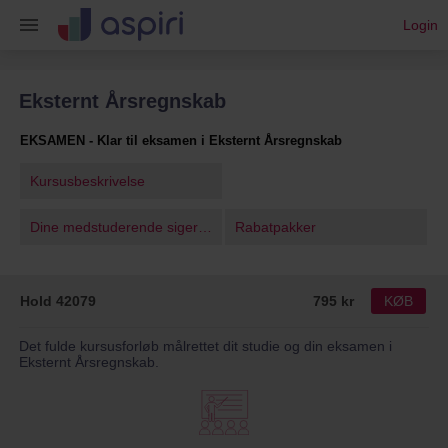
Login
Eksternt Årsregnskab
EKSAMEN - Klar til eksamen i Eksternt Årsregnskab
Kursusbeskrivelse
Dine medstuderende siger…
Rabatpakker
Hold 42079
795 kr
KØB
Det fulde kursusforløb målrettet dit studie og din eksamen i
Eksternt Årsregnskab.