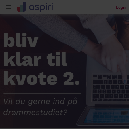
Login