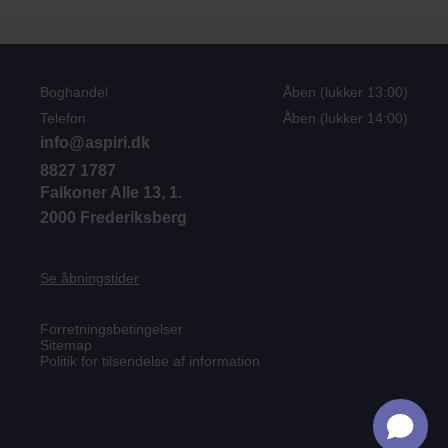
Boghandel
Åben
(lukker 13:00)
Telefon
Åben
(lukker 14:00)
info@aspiri.dk
8827 1787
Falkoner Alle 13, 1.
2000 Frederiksberg
Se åbningstider
Forretningsbetingelser
Sitemap
Politik for tilsendelse af information