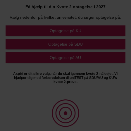
Få hjælp til din Kvote 2 optagelse i 2027
Vælg nedenfor på hvilket universitet, du søger optagelse på:
Optagelse på KU
Optagelse på SDU
Optagelse på AU
Aspiri er dit sikre valg, når du skal igennem kvote 2-nåleøjet. Vi
hjælper dig med forberedelsen til uniTEST på SDU/AU og KU’s
kvote 2-prøve.