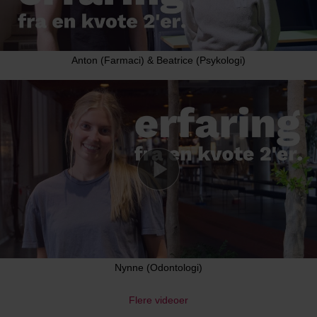
Anton (Farmaci) & Beatrice (Psykologi)
Nynne (Odontologi)
Flere videoer