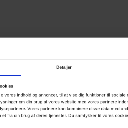
Detaljer
ookies
se vores indhold og annoncer, til at vise dig funktioner til sociale
plysninger om din brug af vores website med vores partnere inden
ysepartnere. Vores partnere kan kombinere disse data med andr
et fra din brug af deres tjenester. Du samtykker til vores cookie