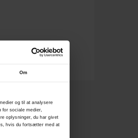
Om
 medier og til at analysere
 for sociale medier,
e oplysninger, du har givet
s, hvis du fortsætter med at