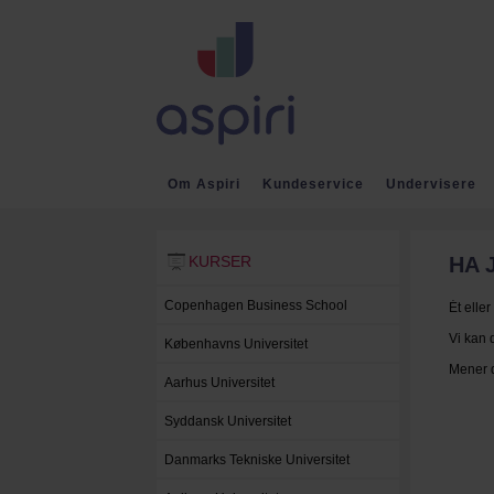
Om Aspiri
Kundeservice
Undervisere
KURSER
Tilbage
HA 
Copenhagen Business School
Ét elle
Vi kan 
Københavns Universitet
Mener d
Aarhus Universitet
Syddansk Universitet
Danmarks Tekniske Universitet